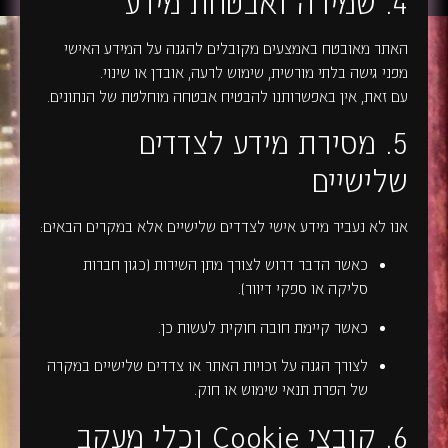
4. שמירה ואבטחת מידע
האתר מאובטח באמצעים מקובלים להגנה על המידע האישי
מפני גישה בלתי מורשית, שימוש לרעה, אובדן או שינוי.
עם זאת, אין באפשרותנו להבטיח אבטחה מוחלטת של הנתונים.
5. מסירת מידע לצדדים
שלישיים
אנו לא נעביר מידע אישי לצדדים שלישיים אלא במקרים הבאים:
כאשר הדבר דרוש לצורך מתן השירות (כגון חברות
סליקה או ספקי דיוור).
כאשר קיימת חובה חוקית לעשות כן.
לצורך הגנה על זכויות האתר או צדדים שלישיים במקרה
של הפרת תנאי שימוש או חוק.
6. קובצי Cookie וכלי מעקב