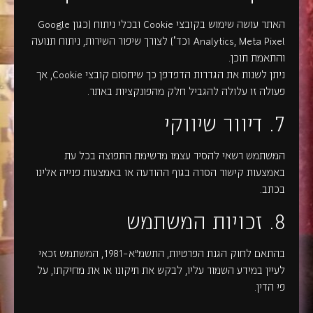
האתר עושה שימוש בקובצי Cookie ובכלי ניתוח (כגון Google
Analytics, Meta Pixel וכד’) לצורך שיפור השירות, ניתוח תנועה
והתאמת תוכן.
ניתן לשנות את הגדרות הדפדפן כך שיחסום קובצי Cookie, אך
פעולה זו עלולה להגביל חלק מהפונקציות באתר.
7. דיוור שיווקי
המשתמש רשאי להסיר עצמו מרשימת התפוצה בכל עת
באמצעות קישור הסרה בגוף ההודעה או באמצעות פנייה אלינו
בכתב.
8. זכויות המשתמש
בהתאם לחוק הגנת הפרטיות, התשמ"א–1981, המשתמש זכאי
לעיין במידע השמור עליו, לבקש את תיקונו או את מחיקתו, על
פי הדין.