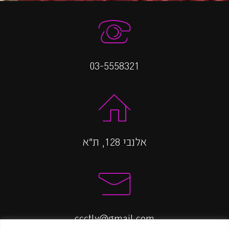
03-5558321
אלנבי 128, ת״א
ccctlv@gmail.com