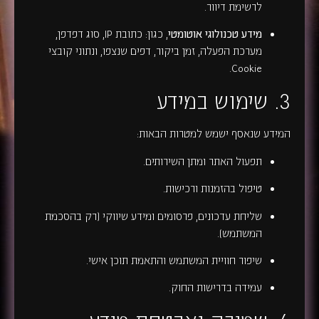
לרשימת דיוור.
מידע טכנולוגי אוטומטי
, כגון: כתובת IP, סוג דפדפן,
מערכת הפעלה, זמן ביקור, דפים שנצפו, ונתוני קובצי
Cookie.
3. שימוש במידע
המידע שנאסף ישמש למטרות הבאות:
תפעול האתר ומתן השירותים.
טיפול בהזמנות ורכישות.
שליחת עדכונים, פרסומים ומידע שיווקי (רק בהסכמת
המשתמש).
שיפור חוויית המשתמש והתאמת תוכן אישי.
עמידה בדרישות החוק.