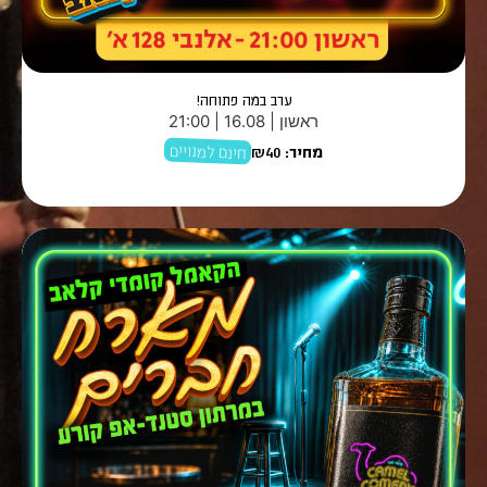
ערב במה פתוחה!
ראשון | 16.08 | 21:00
חינם למנויים
מחיר:
₪40