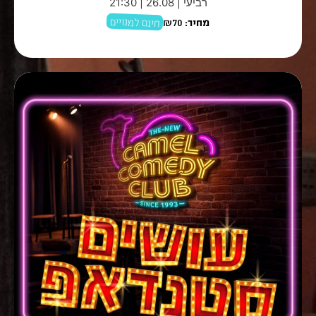
רביעי | 26.08 | 21:30
חינם למנויים
מחיר:
₪70