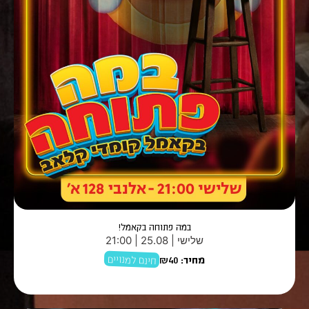
במה פתוחה בקאמל!
שלישי | 25.08 | 21:00
חינם למנויים
מחיר:
₪40