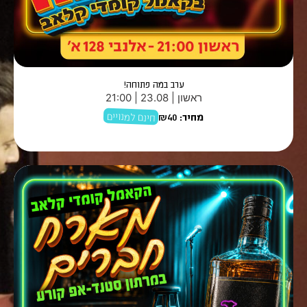
ערב במה פתוחה!
ראשון | 23.08 | 21:00
חינם למנויים
מחיר:
₪40