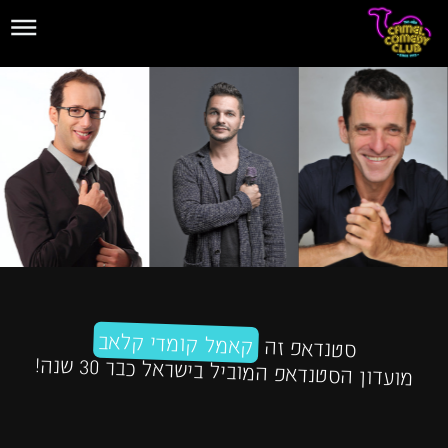
קאמל קומדי קלאב
סטנדאפ זה
מועדון הסטנדאפ המוביל בישראל כבר 30 שנה!