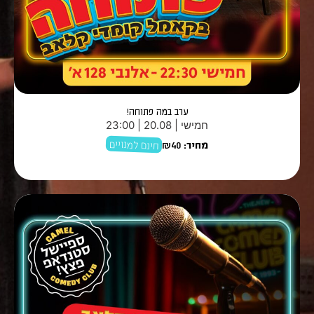
ערב במה פתוחה!
חמישי | 20.08 | 23:00
חינם למנויים
מחיר:
₪40