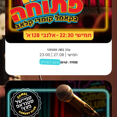
ערב במה פתוחה!
חמישי | 27.08 | 23:00
חינם למנויים
מחיר:
₪40