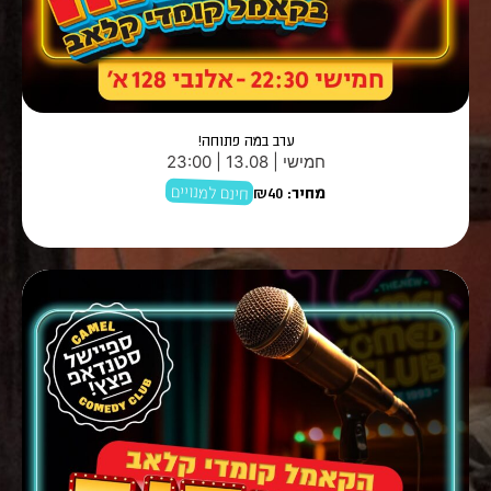
ערב במה פתוחה!
חמישי | 13.08 | 23:00
חינם למנויים
מחיר:
₪40