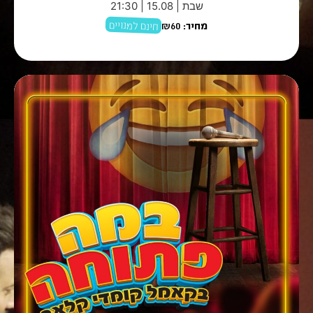
שבת | 15.08 | 21:30
חינם למנויים
מחיר:
₪60