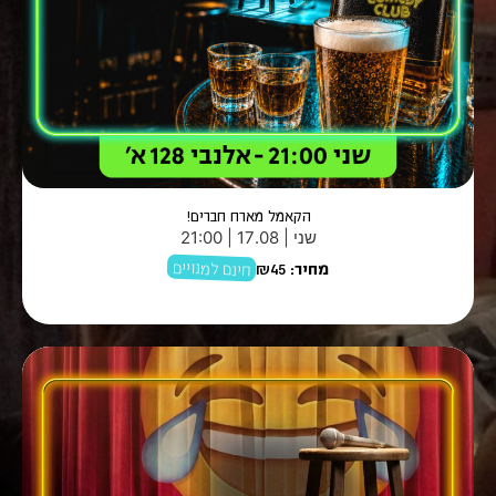
הקאמל מארח חברים!
שני | 17.08 | 21:00
חינם למנויים
מחיר:
₪45