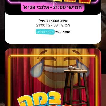
עושים סטנדאפ בקאמל!
חמישי | 27.08 | 21:00
חינם למנויים
מחיר:
₪75