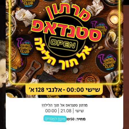
מרתון סטנדאפ אל תוך הלילה!
שישי | 21.08 | 00:00
חינם למנויים
מחיר:
₪50