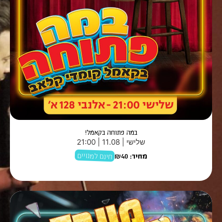
במה פתוחה בקאמל!
שלישי | 11.08 | 21:00
חינם למנויים
מחיר:
₪40