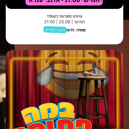
עושים סטנדאפ בקאמל!
חמישי | 20.08 | 21:00
חינם למנויים
מחיר:
₪75