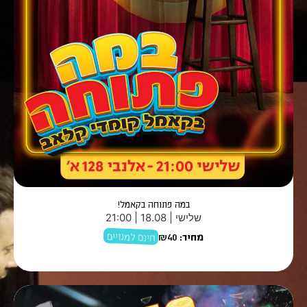
במה פתוחה בקאמל!
שלישי | 18.08 | 21:00
חינם למנויים
מחיר:
₪40