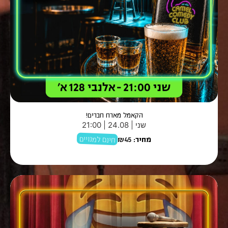
הקאמל מארח חברים!
שני | 24.08 | 21:00
חינם למנויים
מחיר:
₪45