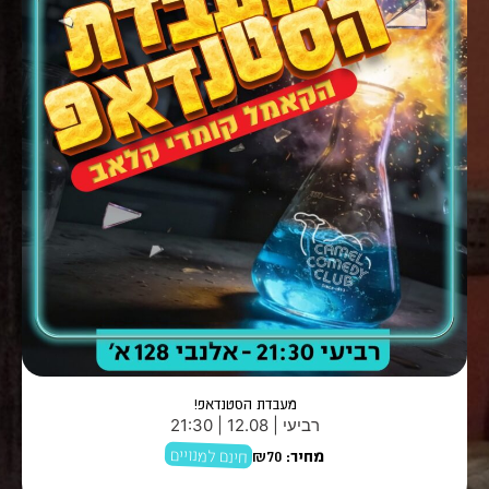
מעבדת הסטנדאפ!
רביעי | 12.08 | 21:30
חינם למנויים
מחיר:
₪70