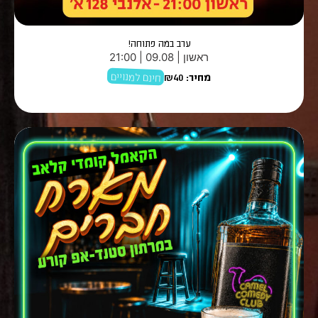
ערב במה פתוחה!
ראשון | 09.08 | 21:00
חינם למנויים
מחיר:
₪40