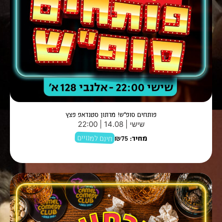
פותחים סופ"ש! מרתון סטנדאפ פצץ
שישי | 14.08 | 22:00
חינם למנויים
מחיר:
₪75