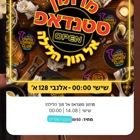
מרתון סטנדאפ אל תוך הלילה!
שישי | 14.08 | 00:00
חינם למנויים
מחיר:
₪50