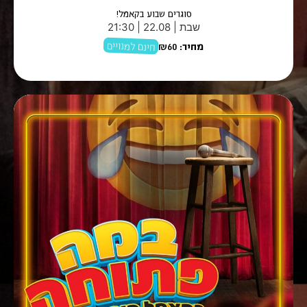
סוגרים שבוע בקאמל!
שבת | 22.08 | 21:30
חינם למנויים
מחיר:
₪60