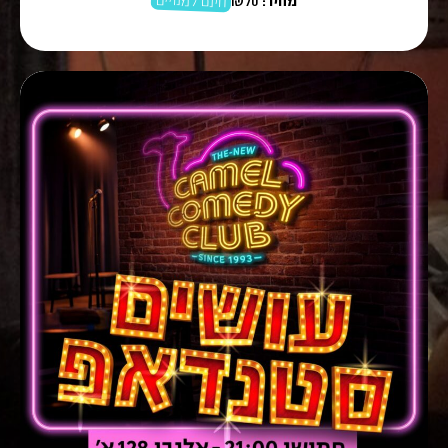
חינם למנויים
מחיר:
₪70