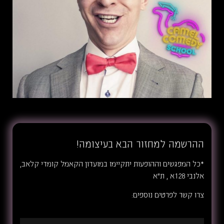
ההרשמה למחזור הבא בעיצומה!
*כל המפגשים וההופעות יתקיימו במועדון הקאמל קומדי קלאב,
אלנבי 128א , ת״א
צרו קשר לפרטים נוספים: