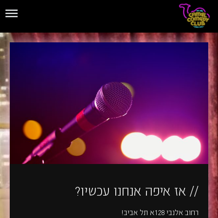
// אז איפה אנחנו עכשיו?
רחוב אלנבי 128א תל אביב!