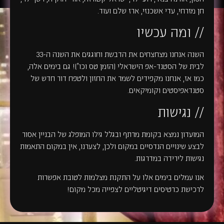
חן מזרחי, עדי אשכנזי, ארז שלם ועוד.
// ומה עכשיו
השנה אנחנו מצחצחים את הדבשת וחוגגים את השנה ה-33
לבית של הסטנד-אפ הישראלי (הזמן טס וכו’)! גם בימים אלה,
כמו אז, אנחנו מקפידים לשמר את החזון ולטפח דור חדש של
סטנדאפיסטים וקומיקאים.
// נגישות
המועדון נמצא בקומת מרתף ובגלל גילו המופלג של הבניין אסור
לבצע שינויים הנדסיים במקום ולכן, לצערנו, אין במקום התאמות
נגישות לירידה במדרגות.
אנו עמלים בימים אלו על התקנת מצלמות לטובת אפשרות
לרכישת כרטיסים דיגיטליים לצפייה מכל מקום!