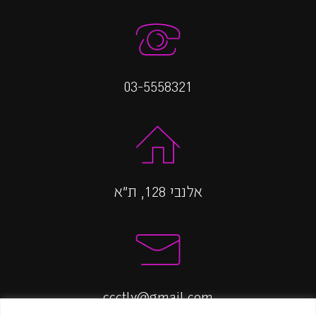
03-5558321
אלנבי 128, ת״א
ccctlv@gmail.com